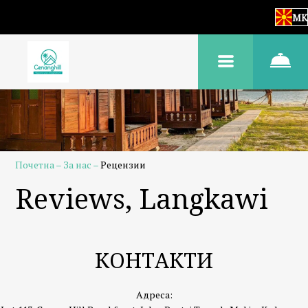
MK
Почетна
–
За нас
–
Рецензии
Reviews, Langkawi
КОНТАКТИ
Адреса: