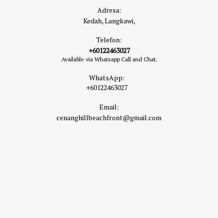
Adresa:
Kedah, Langkawi,
Telefon:
+60122463027
Available via Whatsapp Call and Chat.
WhatsApp:
+60122463027
Email:
cenanghillbeachfront@gmail.com