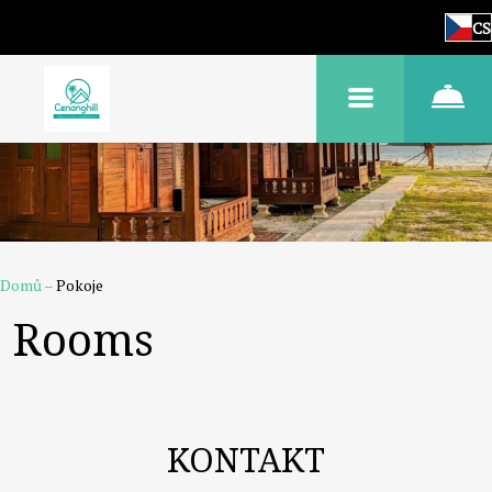
CS
Domů
–
Pokoje
Rooms
KONTAKT