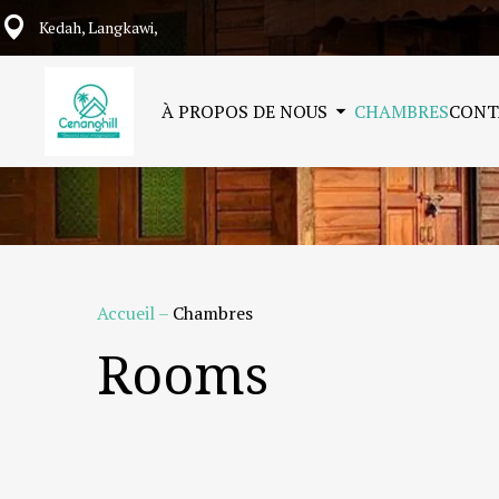
Kedah, Langkawi,
À PROPOS DE NOUS
CHAMBRES
CONT
Accueil
–
Chambres
Rooms