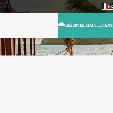
FR
RÉSERVEZ MAINTENANT