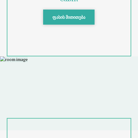
ფასის მითითება