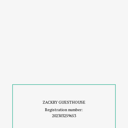
ZACKRY GUESTHOUSE
Registration number:
202303259653