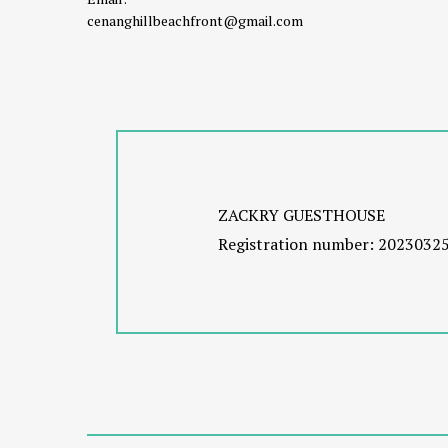
cenanghillbeachfront@gmail.com
ZACKRY GUESTHOUSE
Registration number: 2023032