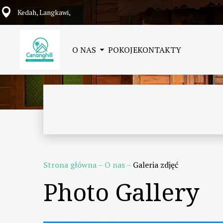
Kedah, Langkawi,
O NAS
POKOJE
KONTAKTY
Strona główna
–
O nas
–
Galeria zdjęć
Photo Gallery