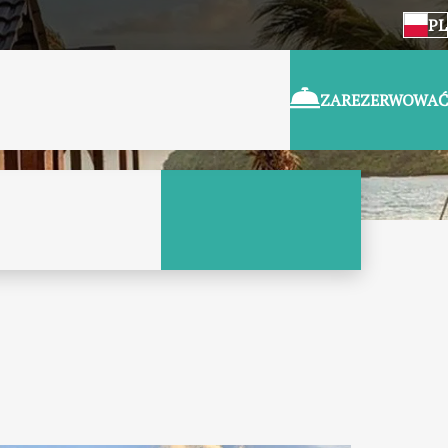
PL
ZAREZERWOWAĆ