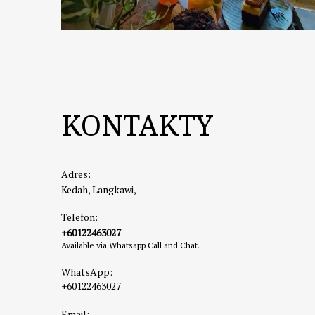
KONTAKTY
Adres:
Kedah, Langkawi,
Telefon:
+60122463027
Available via Whatsapp Call and Chat.
WhatsApp:
+60122463027
Email: