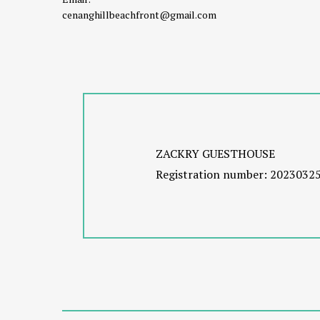
cenanghillbeachfront@gmail.com
ZACKRY GUESTHOUSE
Registration number: 2023032