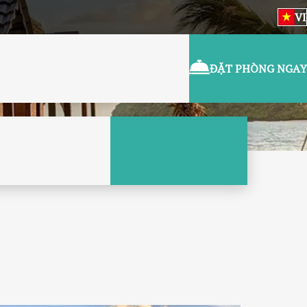
VI
ĐẶT PHÒNG NGAY