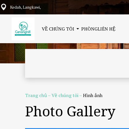
Kedah, Langkawi,
VỀ CHÚNG TÔI
PHÒNG
LIÊN HỆ
Trang chủ
–
Về chúng tôi
–
Hình ảnh
Photo Gallery