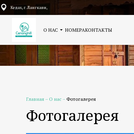
Кедах, г. Лангкави,
О НАС
НОМЕРА
КОНТАКТЫ
Главная
–
О нас
–
Фотогалерея
Фотогалерея