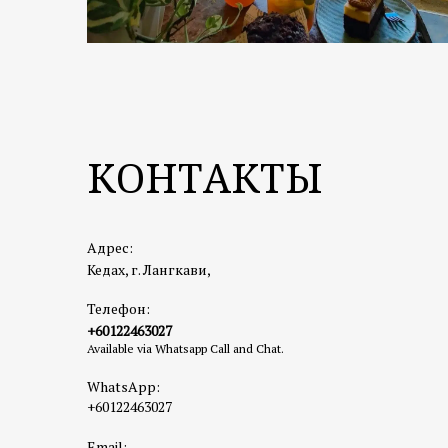
КОНТАКТЫ
Адрес:
Кедах, г. Лангкави,
Телефон:
+60122463027
Available via Whatsapp Call and Chat.
WhatsApp:
+60122463027
Email: