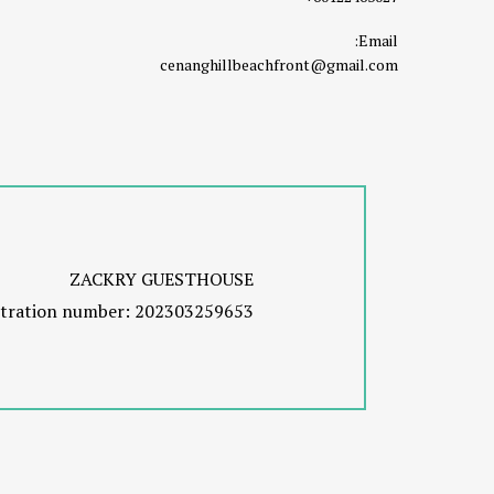
Email:
cenanghillbeachfront@gmail.com
ZACKRY GUESTHOUSE
stration number: 202303259653