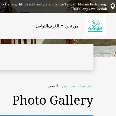
113, CenangHill Beachfront, Jalan Pantai Tengah, Mukim Kedawang,
07000 Langkawi, Kedah
من نحن
الغُرف
التواصل
الرئيسية
–
من نحن
–
الصور
Photo Gallery