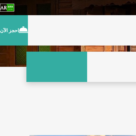
AR
احجز الآن